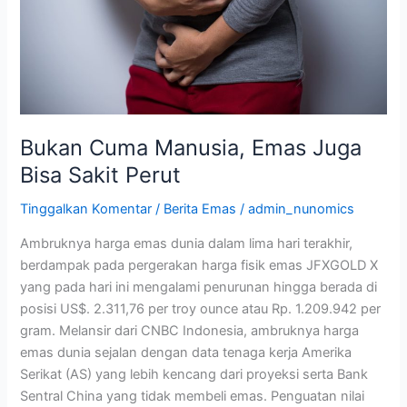
Sakit
Perut
Bukan Cuma Manusia, Emas Juga
Bisa Sakit Perut
Tinggalkan Komentar
/
Berita Emas
/
admin_nunomics
Ambruknya harga emas dunia dalam lima hari terakhir,
berdampak pada pergerakan harga fisik emas JFXGOLD X
yang pada hari ini mengalami penurunan hingga berada di
posisi US$. 2.311,76 per troy ounce atau Rp. 1.209.942 per
gram. Melansir dari CNBC Indonesia, ambruknya harga
emas dunia sejalan dengan data tenaga kerja Amerika
Serikat (AS) yang lebih kencang dari proyeksi serta Bank
Sentral China yang tidak membeli emas. Penguatan nilai