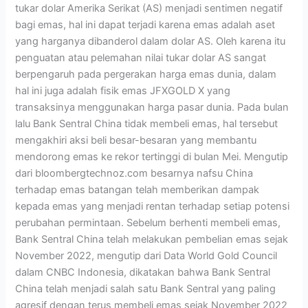
tukar dolar Amerika Serikat (AS) menjadi sentimen negatif
bagi emas, hal ini dapat terjadi karena emas adalah aset
yang harganya dibanderol dalam dolar AS. Oleh karena itu
penguatan atau pelemahan nilai tukar dolar AS sangat
berpengaruh pada pergerakan harga emas dunia, dalam
hal ini juga adalah fisik emas JFXGOLD X yang
transaksinya menggunakan harga pasar dunia. Pada bulan
lalu Bank Sentral China tidak membeli emas, hal tersebut
mengakhiri aksi beli besar-besaran yang membantu
mendorong emas ke rekor tertinggi di bulan Mei. Mengutip
dari bloombergtechnoz.com besarnya nafsu China
terhadap emas batangan telah memberikan dampak
kepada emas yang menjadi rentan terhadap setiap potensi
perubahan permintaan. Sebelum berhenti membeli emas,
Bank Sentral China telah melakukan pembelian emas sejak
November 2022, mengutip dari Data World Gold Council
dalam CNBC Indonesia, dikatakan bahwa Bank Sentral
China telah menjadi salah satu Bank Sentral yang paling
agresif dengan terus membeli emas sejak November 2022