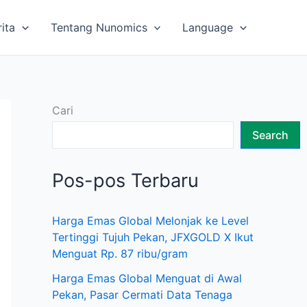
rita
Tentang Nunomics
Language
Cari
Search
Pos-pos Terbaru
Harga Emas Global Melonjak ke Level
Tertinggi Tujuh Pekan, JFXGOLD X Ikut
Menguat Rp. 87 ribu/gram
Harga Emas Global Menguat di Awal
Pekan, Pasar Cermati Data Tenaga