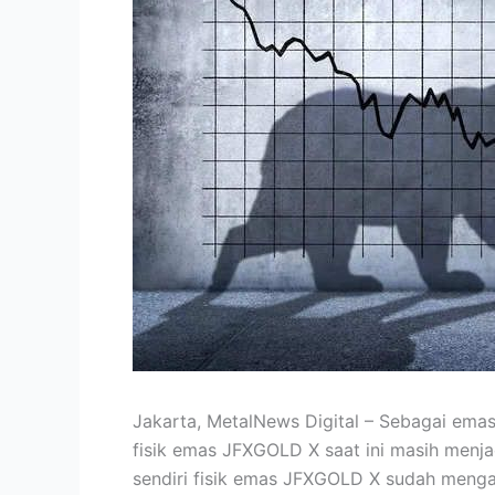
Jakarta, MetalNews Digital – Sebagai ema
fisik emas JFXGOLD X saat ini masih menj
sendiri fisik emas JFXGOLD X sudah menga