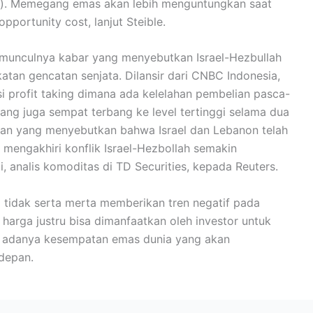
et). Memegang emas akan lebih menguntungkan saat
pportunity cost, lanjut Steible.
 munculnya kabar yang menyebutkan Israel-Hezbullah
tan gencatan senjata. Dilansir dari CNBC Indonesia,
i profit taking dimana ada kelelahan pembelian pasca-
 yang juga sempat terbang ke level tertinggi selama dua
ran yang menyebutkan bahwa Israel dan Lebanon telah
 mengakhiri konflik Israel-Hezbollah semakin
, analis komoditas di TD Securities, kepada Reuters.
i tidak serta merta memberikan tren negatif pada
arga justru bisa dimanfaatkan oleh investor untuk
t adanya kesempatan emas dunia yang akan
depan.