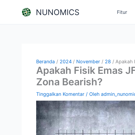
Lewati
NUNOMICS
ke
Fitur
konten
Beranda
2024
November
28
Apakah 
Apakah Fisik Emas 
Zona Bearish?
Tinggalkan Komentar
/ Oleh
admin_nunomi