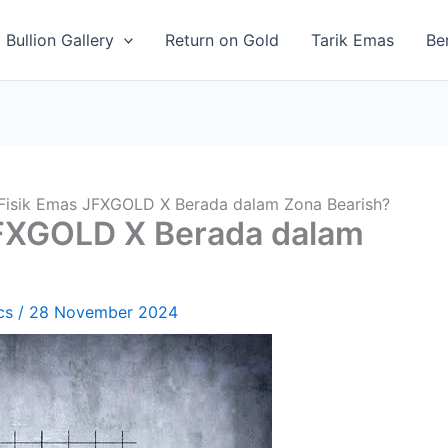
Bullion Gallery
Return on Gold
Tarik Emas
Be
Fisik Emas JFXGOLD X Berada dalam Zona Bearish?
JFXGOLD X Berada dalam
cs
/
28 November 2024