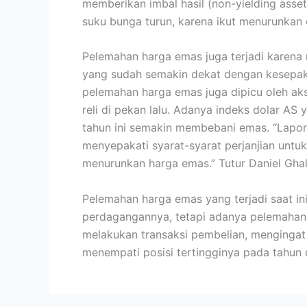
memberikan imbal hasil (non-yielding ass
suku bunga turun, karena ikut menurunkan o
Pelemahan harga emas juga terjadi karena
yang sudah semakin dekat dengan kesepaka
pelemahan harga emas juga dipicu oleh aks
reli di pekan lalu. Adanya indeks dolar AS
tahun ini semakin membebani emas. “Lapo
menyepakati syarat-syarat perjanjian untuk
menurunkan harga emas.” Tutur Daniel Ghali
Pelemahan harga emas yang terjadi saat in
perdagangannya, tetapi adanya pelemahan h
melakukan transaksi pembelian, menginga
menempati posisi tertingginya pada tahun 