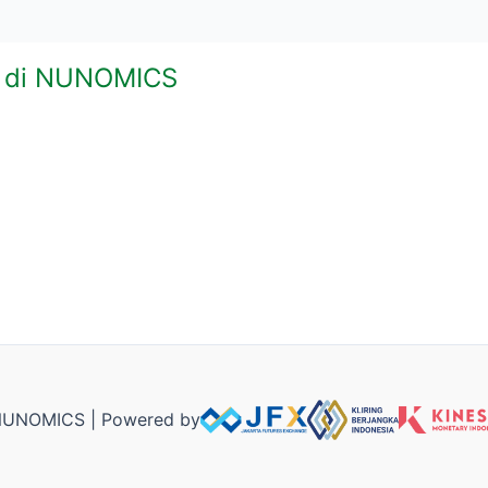
t di NUNOMICS
NUNOMICS | Powered by