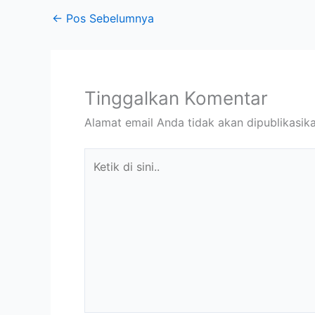
←
Pos Sebelumnya
Tinggalkan Komentar
Alamat email Anda tidak akan dipublikasika
Ketik
di
sini..