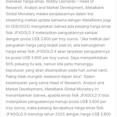
menekan harga emas. Robby Leonardo – Head of
Research, Analyst and Market Development, Metalbank
Global Monetary melalui penjelasannya dalam live
streaming market update bersama dengan MetalNews pagi
ini (3/9/2025) mengatakan bahwa ada peluang harga emas
fisik JFXGOLD X melanjutkan penguatannya sampai
dengan posisi US$ 3.600 per troy ounce. “Jika melihat dari
penguatan harga yang terjadi saat ini, ada kemungkinan
harga emas fisik JFXGOLD X akan lanjutkan penguatannya
ke posisi US$ 3.600 per troy ounce. Saya memperkirakan
60% peluang itu ada, namun kita perlu menunggu
keputusan yang akan disampaikan pada hari Jumat nanti.
Paling tidak mungkin weekend depan bisa”. Dalam
kesempatan yang sama Head of Research, Analyst and
Market Development, Metalbank Global Monetary ini
menambahkan bahwa, apabila emas fisik JFXGOLD X bisa
melanjutkan penguatannya menuju posisi US$ 3.600 per
troy ounce, maka peluang tercapainya harga emas fisik
JFXGOLD X menutup tahun 2025 dengan harga US$ 3.800