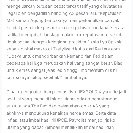
mengeluarkan putusan cepat terkait tarif yang dinyatakan
ilegal oleh pengadilan banding AS pekan lalu. “Keputusan
Mahkamah Agung tampaknya memperkenalkan banyak
ketidakpastian ke pasar karena keputusan ini dapat secara
radikal mengubah lanskap makro jika keputusan tersebut
tidak sesuai dengan keinginan presiden,” kata Ilya Spivak,
kepala global makro di Tastylive dikutip dari Reuters.com
“Upaya untuk mengorbankan kemandirian Fed dalam
beberapa hal juga merupakan hal yang sangat besar. Bias
untuk emas sangat jelas lebih tinggi, momentum di sini
tampaknya cukup sepihak.” tambahnya.
Dibalik penguatan harga emas fisik JFXGOLD X yang terjadi
saat ini yang menajdi faktor utama adalah pemotongan
suku bunga The Fed dan pelemahan dolar AS yang
akhirnya mendukung kenaikan harga emas. Serta data
inflasi atau imbal hasil rill (PCE, Payrolls) menjadi risiko
utama yang dapat kembali menaikkan imbal hasil dan