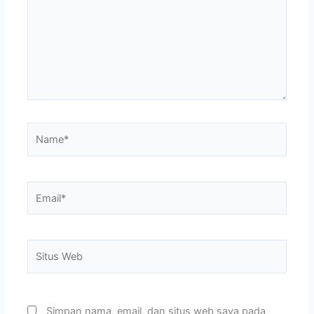
Name*
Email*
Situs
Web
Simpan nama, email, dan situs web saya pada