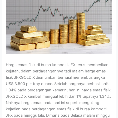
Harga emas fisik di bursa komoditi JFX terus memberikan
kejutan, dalam perdagangannya tadi malam harga emas
fisik JFXGOLD X diumumkan berhasil menembus angka
US$ 3.500 per troy ounce. Setelah harganya berhasil naik
1,04% pada perdagangan kemarin, hari ini harga emas fisik
JFXGOLD X kembali menguat lebih dari 1% tepatnya 1,34%.
Naiknya harga emas pada hari ini seperti mengulang
kejadian pada perdagangan emas fisik di bursa komoditi
JFX pada minggu lalu. Dimana pada Selasa malam minggu