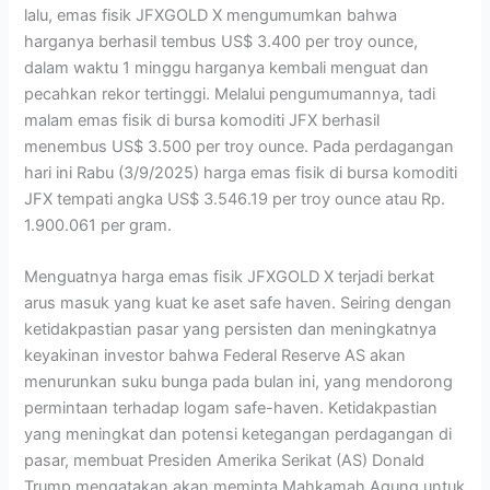
lalu, emas fisik JFXGOLD X mengumumkan bahwa
harganya berhasil tembus US$ 3.400 per troy ounce,
dalam waktu 1 minggu harganya kembali menguat dan
pecahkan rekor tertinggi. Melalui pengumumannya, tadi
malam emas fisik di bursa komoditi JFX berhasil
menembus US$ 3.500 per troy ounce. Pada perdagangan
hari ini Rabu (3/9/2025) harga emas fisik di bursa komoditi
JFX tempati angka US$ 3.546.19 per troy ounce atau Rp.
1.900.061 per gram.
Menguatnya harga emas fisik JFXGOLD X terjadi berkat
arus masuk yang kuat ke aset safe haven. Seiring dengan
ketidakpastian pasar yang persisten dan meningkatnya
keyakinan investor bahwa Federal Reserve AS akan
menurunkan suku bunga pada bulan ini, yang mendorong
permintaan terhadap logam safe-haven. Ketidakpastian
yang meningkat dan potensi ketegangan perdagangan di
pasar, membuat Presiden Amerika Serikat (AS) Donald
Trump mengatakan akan meminta Mahkamah Agung untuk