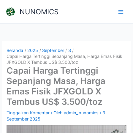
Lewati
NUNOMICS
ke
konten
Beranda
2025
September
3
Capai Harga Tertinggi Sepanjang Masa, Harga Emas Fisik
JFXGOLD X Tembus US$ 3.500/toz
Capai Harga Tertinggi
Sepanjang Masa, Harga
Emas Fisik JFXGOLD X
Tembus US$ 3.500/toz
Tinggalkan Komentar
/ Oleh
admin_nunomics
/
3
September 2025