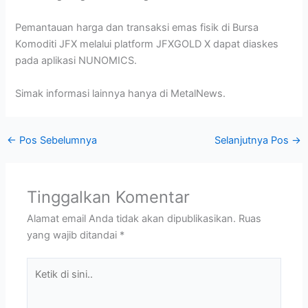
Pemantauan harga dan transaksi emas fisik di Bursa
Komoditi JFX melalui platform JFXGOLD X dapat diaskes
pada aplikasi NUNOMICS.
Simak informasi lainnya hanya di MetalNews.
←
Pos Sebelumnya
Selanjutnya Pos
→
Tinggalkan Komentar
Alamat email Anda tidak akan dipublikasikan.
Ruas
yang wajib ditandai
*
Ketik
di
sini..