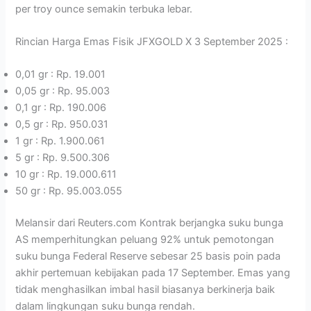
per troy ounce semakin terbuka lebar.
Rincian Harga Emas Fisik JFXGOLD X 3 September 2025 :
0,01 gr : Rp. 19.001
0,05 gr : Rp. 95.003
0,1 gr : Rp. 190.006
0,5 gr : Rp. 950.031
1 gr : Rp. 1.900.061
5 gr : Rp. 9.500.306
10 gr : Rp. 19.000.611
50 gr : Rp. 95.003.055
Melansir dari Reuters.com Kontrak berjangka suku bunga
AS memperhitungkan peluang 92% untuk pemotongan
suku bunga Federal Reserve sebesar 25 basis poin pada
akhir pertemuan kebijakan pada 17 September. Emas yang
tidak menghasilkan imbal hasil biasanya berkinerja baik
dalam lingkungan suku bunga rendah.