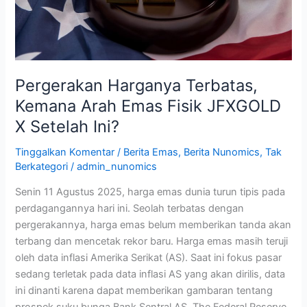
Fisik
JFXGOLD
X
Setelah
Ini?
Pergerakan Harganya Terbatas,
Kemana Arah Emas Fisik JFXGOLD
X Setelah Ini?
Tinggalkan Komentar
/
Berita Emas
,
Berita Nunomics
,
Tak
Berkategori
/
admin_nunomics
Senin 11 Agustus 2025, harga emas dunia turun tipis pada
perdagangannya hari ini. Seolah terbatas dengan
pergerakannya, harga emas belum memberikan tanda akan
terbang dan mencetak rekor baru. Harga emas masih teruji
oleh data inflasi Amerika Serikat (AS). Saat ini fokus pasar
sedang terletak pada data inflasi AS yang akan dirilis, data
ini dinanti karena dapat memberikan gambaran tentang