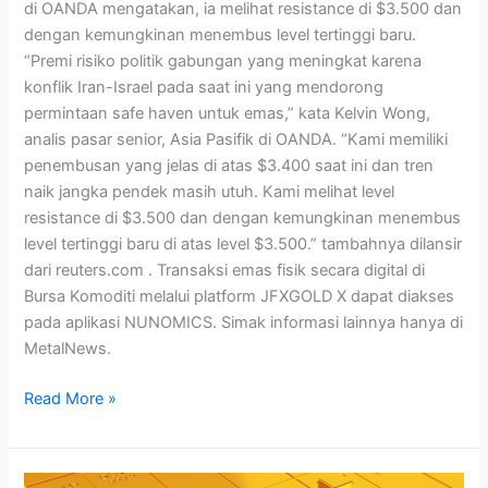
di OANDA mengatakan, ia melihat resistance di $3.500 dan
dengan kemungkinan menembus level tertinggi baru.
“Premi risiko politik gabungan yang meningkat karena
konflik Iran-Israel pada saat ini yang mendorong
permintaan safe haven untuk emas,” kata Kelvin Wong,
analis pasar senior, Asia Pasifik di OANDA. “Kami memiliki
penembusan yang jelas di atas $3.400 saat ini dan tren
naik jangka pendek masih utuh. Kami melihat level
resistance di $3.500 dan dengan kemungkinan menembus
level tertinggi baru di atas level $3.500.” tambahnya dilansir
dari reuters.com . ⁠Transaksi emas fisik secara digital di
Bursa Komoditi melalui platform JFXGOLD X dapat diakses
pada aplikasi NUNOMICS. Simak informasi lainnya hanya di
MetalNews.
Read More »
Emas