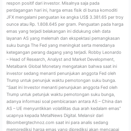
respon positif dari investor. Misalnya saja pada
perdagangan hari ini, harga emas fisik di bursa komoditi
JFX mengalami penguatan ke angka US$ 3.381.65 per troy
ounce atau Rp. 1.808.645 per gram. Penguatan pada harga
emas yang terjadi belakangan ini didukung oleh data
layanan AS yang melemah dan ekspektasi pemangkasan
suku bunga The Fed yang meningkat serta meredanya
ketegangan perang dagang yang terjadi. Robby Leonardo
– Head of Research, Analyst and Market Development,
Metalbank Global Monetary mengatakan bahwa saat ini
investor sedang menanti penunjukan anggota Fed oleh
Trump untuk penunjuk waktu pemotongan suku bunga.
“Saat ini Investor menanti penunjukan anggota Fed oleh
Trump untuk petunjuk waktu pemotongan suku bunga,
adanya informasi soal pembicaraan antara AS – China dan
AS – UE menyuntikkan volatilitas dua arah kedalam emas”
ucapnya kepada MetalNews Digital. Melansir dari
Bloombergtechnoz.com saat ini para analis sedang
memprediksi harga emas yang diprediksi akan mencapai