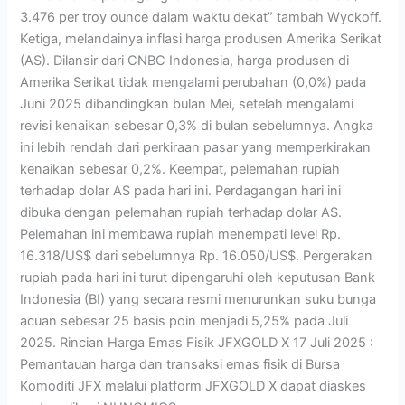
3.476 per troy ounce dalam waktu dekat” tambah Wyckoff.
Ketiga, melandainya inflasi harga produsen Amerika Serikat
(AS). Dilansir dari CNBC Indonesia, harga produsen di
Amerika Serikat tidak mengalami perubahan (0,0%) pada
Juni 2025 dibandingkan bulan Mei, setelah mengalami
revisi kenaikan sebesar 0,3% di bulan sebelumnya. Angka
ini lebih rendah dari perkiraan pasar yang memperkirakan
kenaikan sebesar 0,2%. Keempat, pelemahan rupiah
terhadap dolar AS pada hari ini. Perdagangan hari ini
dibuka dengan pelemahan rupiah terhadap dolar AS.
Pelemahan ini membawa rupiah menempati level Rp.
16.318/US$ dari sebelumnya Rp. 16.050/US$. Pergerakan
rupiah pada hari ini turut dipengaruhi oleh keputusan Bank
Indonesia (BI) yang secara resmi menurunkan suku bunga
acuan sebesar 25 basis poin menjadi 5,25% pada Juli
2025. Rincian Harga Emas Fisik JFXGOLD X 17 Juli 2025 :
Pemantauan harga dan transaksi emas fisik di Bursa
Komoditi JFX melalui platform JFXGOLD X dapat diaskes