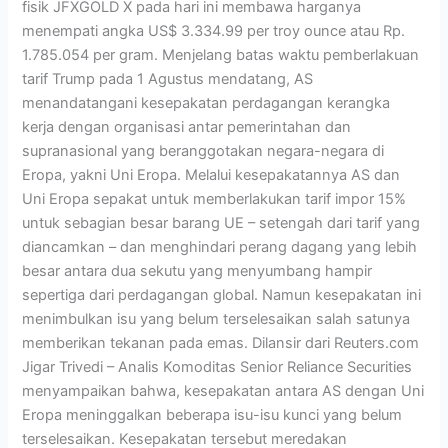
fisik JFXGOLD X pada hari ini membawa harganya
menempati angka US$ 3.334.99 per troy ounce atau Rp.
1.785.054 per gram. Menjelang batas waktu pemberlakuan
tarif Trump pada 1 Agustus mendatang, AS
menandatangani kesepakatan perdagangan kerangka
kerja dengan organisasi antar pemerintahan dan
supranasional yang beranggotakan negara-negara di
Eropa, yakni Uni Eropa. Melalui kesepakatannya AS dan
Uni Eropa sepakat untuk memberlakukan tarif impor 15%
untuk sebagian besar barang UE – setengah dari tarif yang
diancamkan – dan menghindari perang dagang yang lebih
besar antara dua sekutu yang menyumbang hampir
sepertiga dari perdagangan global. Namun kesepakatan ini
menimbulkan isu yang belum terselesaikan salah satunya
memberikan tekanan pada emas. Dilansir dari Reuters.com
Jigar Trivedi – Analis Komoditas Senior Reliance Securities
menyampaikan bahwa, kesepakatan antara AS dengan Uni
Eropa meninggalkan beberapa isu-isu kunci yang belum
terselesaikan. Kesepakatan tersebut meredakan