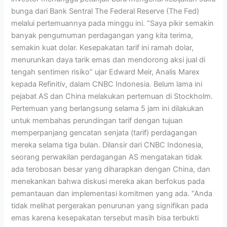
bunga dari Bank Sentral The Federal Reserve (The Fed)
melalui pertemuannya pada minggu ini. “Saya pikir semakin
banyak pengumuman perdagangan yang kita terima,
semakin kuat dolar. Kesepakatan tarif ini ramah dolar,
menurunkan daya tarik emas dan mendorong aksi jual di
tengah sentimen risiko” ujar Edward Meir, Analis Marex
kepada Refinitiv, dalam CNBC Indonesia. Belum lama ini
pejabat AS dan China melakukan pertemuan di Stockholm.
Pertemuan yang berlangsung selama 5 jam ini dilakukan
untuk membahas perundingan tarif dengan tujuan
memperpanjang gencatan senjata (tarif) perdagangan
mereka selama tiga bulan. Dilansir dari CNBC Indonesia,
seorang perwakilan perdagangan AS mengatakan tidak
ada terobosan besar yang diharapkan dengan China, dan
menekankan bahwa diskusi mereka akan berfokus pada
pemantauan dan implementasi komitmen yang ada. “Anda
tidak melihat pergerakan penurunan yang signifikan pada
emas karena kesepakatan tersebut masih bisa terbukti