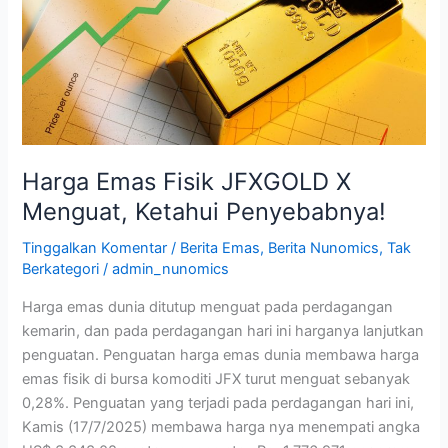
X
Menguat,
Ketahui
Penyebabnya!
Harga Emas Fisik JFXGOLD X
Menguat, Ketahui Penyebabnya!
Tinggalkan Komentar
/
Berita Emas
,
Berita Nunomics
,
Tak
Berkategori
/
admin_nunomics
Harga emas dunia ditutup menguat pada perdagangan
kemarin, dan pada perdagangan hari ini harganya lanjutkan
penguatan. Penguatan harga emas dunia membawa harga
emas fisik di bursa komoditi JFX turut menguat sebanyak
0,28%. Penguatan yang terjadi pada perdagangan hari ini,
Kamis (17/7/2025) membawa harga nya menempati angka