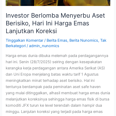
Lanjutkan
Koreksi
Investor Berlomba Menyerbu Aset
Berisiko, Hari Ini Harga Emas
Lanjutkan Koreksi
Tinggalkan Komentar
/
Berita Emas
,
Berita Nunomics
,
Tak
Berkategori
/
admin_nunomics
Harga emas dunia dibuka melemah pada perdagangannya
hari ini. Senin (28/7/2025) seiring dengan kesepakatan
kerangka kerja perdagangan antara Amerika Serikat (AS)
dan Uni Eropa menjelang batas waktu tarif 1 Agustus
meningkatkan minat terhadap aset berisiko. Hal ini
tentunya berdampak pada peminatan aset safe haven
yang mulai ditinggalkan, alhasil membuat harga emas dunia
melanjutkan koreksinya sehingga harga emas fisik di bursa
komoditi JFX turun ke level terendah dalam hampir dua
minggu. Lanjutan koreksi yang terjadi pada harga emas