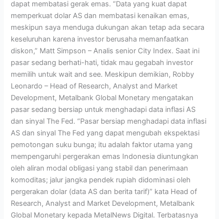
dapat membatasi gerak emas. “Data yang kuat dapat
memperkuat dolar AS dan membatasi kenaikan emas,
meskipun saya menduga dukungan akan tetap ada secara
keseluruhan karena investor berusaha memanfaatkan
diskon,” Matt Simpson – Analis senior City Index. Saat ini
pasar sedang berhati-hati, tidak mau gegabah investor
memilih untuk wait and see. Meskipun demikian, Robby
Leonardo – Head of Research, Analyst and Market
Development, Metalbank Global Monetary mengatakan
pasar sedang bersiap untuk menghadapi data inflasi AS
dan sinyal The Fed. “Pasar bersiap menghadapi data inflasi
AS dan sinyal The Fed yang dapat mengubah ekspektasi
pemotongan suku bunga; itu adalah faktor utama yang
mempengaruhi pergerakan emas Indonesia diuntungkan
oleh aliran modal obligasi yang stabil dan penerimaan
komoditas; jalur jangka pendek rupiah didominasi oleh
pergerakan dolar (data AS dan berita tarif)” kata Head of
Research, Analyst and Market Development, Metalbank
Global Monetary kepada MetalNews Digital. Terbatasnya