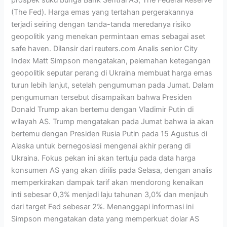
prospek suku bunga Bank Sentral AS, The Federal Reserve
(The Fed). Harga emas yang tertahan pergerakannya
terjadi seiring dengan tanda-tanda meredanya risiko
geopolitik yang menekan permintaan emas sebagai aset
safe haven. Dilansir dari reuters.com Analis senior City
Index Matt Simpson mengatakan, pelemahan ketegangan
geopolitik seputar perang di Ukraina membuat harga emas
turun lebih lanjut, setelah pengumuman pada Jumat. Dalam
pengumuman tersebut disampaikan bahwa Presiden
Donald Trump akan bertemu dengan Vladimir Putin di
wilayah AS. Trump mengatakan pada Jumat bahwa ia akan
bertemu dengan Presiden Rusia Putin pada 15 Agustus di
Alaska untuk bernegosiasi mengenai akhir perang di
Ukraina. Fokus pekan ini akan tertuju pada data harga
konsumen AS yang akan dirilis pada Selasa, dengan analis
memperkirakan dampak tarif akan mendorong kenaikan
inti sebesar 0,3% menjadi laju tahunan 3,0% dan menjauh
dari target Fed sebesar 2%. Menanggapi informasi ini
Simpson mengatakan data yang memperkuat dolar AS