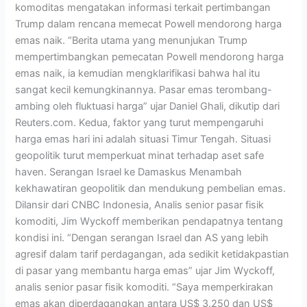
komoditas mengatakan informasi terkait pertimbangan
Trump dalam rencana memecat Powell mendorong harga
emas naik. “Berita utama yang menunjukan Trump
mempertimbangkan pemecatan Powell mendorong harga
emas naik, ia kemudian mengklarifikasi bahwa hal itu
sangat kecil kemungkinannya. Pasar emas terombang-
ambing oleh fluktuasi harga” ujar Daniel Ghali, dikutip dari
Reuters.com. Kedua, faktor yang turut mempengaruhi
harga emas hari ini adalah situasi Timur Tengah. Situasi
geopolitik turut memperkuat minat terhadap aset safe
haven. Serangan Israel ke Damaskus Menambah
kekhawatiran geopolitik dan mendukung pembelian emas.
Dilansir dari CNBC Indonesia, Analis senior pasar fisik
komoditi, Jim Wyckoff memberikan pendapatnya tentang
kondisi ini. “Dengan serangan Israel dan AS yang lebih
agresif dalam tarif perdagangan, ada sedikit ketidakpastian
di pasar yang membantu harga emas” ujar Jim Wyckoff,
analis senior pasar fisik komoditi. “Saya memperkirakan
emas akan diperdagangkan antara US$ 3.250 dan US$