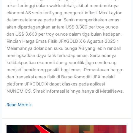
rekor tertinggi dalam waktu dekat, akibat memburuknya
ekonomi AS serta tarif yang mengerek inflasi. Max Layton
dalam catatannya pada hari Senin memperkirakan emas
akan diperdagangkan antara US$ 3.300 per troy ounce
dan US$ 3.600 per troy ounce dalam tiga bulan kedepan.
Rincian Harga Emas Fisik JFXGOLD X 6 Agustus 2025 :
Melemahnya dolar dan suku bunga AS yang lebih rendah
meningkatkan daya tarik terhadap emas. Serta adanya
ketidakpastian ekonomi dan geopolitik juga cenderung
menjadi pendorong positif bagi emas. Pemantauan harga
dan transaksi emas fisik di Bursa Komoditi JFX melalui
platform JFXGOLD X dapat diaskes pada aplikasi
NUNOMICS. Simak informasi lainnya hanya di MetalNews.
Read More »
Harga