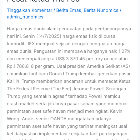
Tinggalkan Komentar
/
Berita Emas
,
Berita Nunomics
/
admin_nunomics
Harga emas dunia alami penguatan pada perdagangannya
hari ini. Senin (14/7/2025) harga emas fisik di bursa
komoditi JFX menguat sejalan dengan penguatan harga
emas dunia. Penguatan ini membawa harganya naik 1,27%
dan menempati angka US$ 3.370.45 per troy ounce atau
Rp.1.786.818 per gram. Usai presiden Amerika Serikat (AS)
umumkan tarif baru Donald Trump kembali gegerkan pasar.
Kali ini Trump memberikan ancaman untuk memecat Ketua
The Federal Reserve (The Fed) Jerome Powell. Serangan
Trump yang semakin agresif terhadap Powell memicu
crash market serta jatuhnya pasar saham yang membuat
permintaan aset safe haven menjadi meningkat. Kelvin
Wong, Analis senior OANDA mengatakan adanya
permintaan aset safe haven yang terlihat meningkat usai
ketidakpastian implementasi kebijakan tarif perdagangan