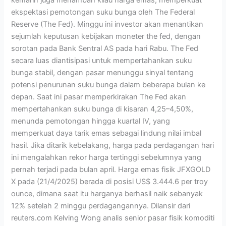
ekspektasi pemotongan suku bunga oleh The Federal
Reserve (The Fed). Minggu ini investor akan menantikan
sejumlah keputusan kebijakan moneter the fed, dengan
sorotan pada Bank Sentral AS pada hari Rabu. The Fed
secara luas diantisipasi untuk mempertahankan suku
bunga stabil, dengan pasar menunggu sinyal tentang
potensi penurunan suku bunga dalam beberapa bulan ke
depan. Saat ini pasar memperkirakan The Fed akan
mempertahankan suku bunga di kisaran 4,25–4,50%,
menunda pemotongan hingga kuartal IV, yang
memperkuat daya tarik emas sebagai lindung nilai imbal
hasil. Jika ditarik kebelakang, harga pada perdagangan hari
ini mengalahkan rekor harga tertinggi sebelumnya yang
pernah terjadi pada bulan april. Harga emas fisik JFXGOLD
X pada (21/4/2025) berada di posisi US$ 3.444.6 per troy
ounce, dimana saat itu harganya berhasil naik sebanyak
12% setelah 2 minggu perdagangannya. Dilansir dari
reuters.com Kelving Wong analis senior pasar fisik komoditi