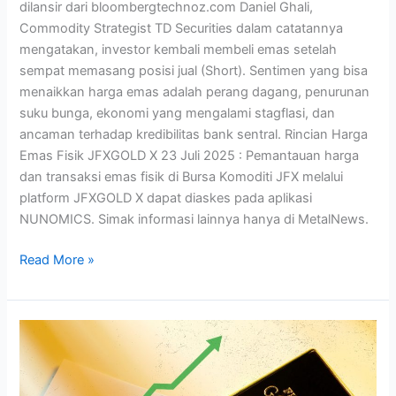
dilansir dari bloombergtechnoz.com Daniel Ghali,
Commodity Strategist TD Securities dalam catatannya
mengatakan, investor kembali membeli emas setelah
sempat memasang posisi jual (Short). Sentimen yang bisa
menaikkan harga emas adalah perang dagang, penurunan
suku bunga, ekonomi yang mengalami stagflasi, dan
ancaman terhadap kredibilitas bank sentral. Rincian Harga
Emas Fisik JFXGOLD X 23 Juli 2025 : Pemantauan harga
dan transaksi emas fisik di Bursa Komoditi JFX melalui
platform JFXGOLD X dapat diaskes pada aplikasi
NUNOMICS. Simak informasi lainnya hanya di MetalNews.
Read More »
Harga
Emas
Fisik
JFXGOLD