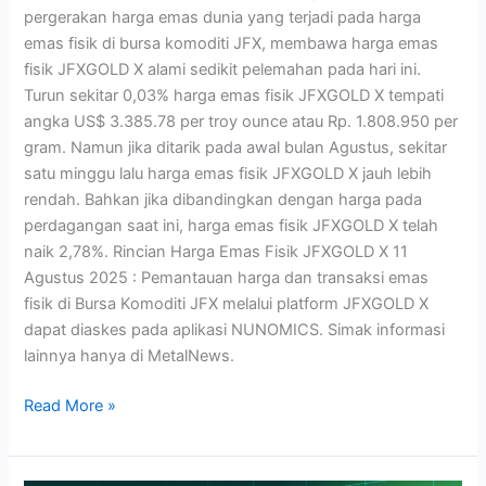
pergerakan harga emas dunia yang terjadi pada harga
emas fisik di bursa komoditi JFX, membawa harga emas
fisik JFXGOLD X alami sedikit pelemahan pada hari ini.
Turun sekitar 0,03% harga emas fisik JFXGOLD X tempati
angka US$ 3.385.78 per troy ounce atau Rp. 1.808.950 per
gram. Namun jika ditarik pada awal bulan Agustus, sekitar
satu minggu lalu harga emas fisik JFXGOLD X jauh lebih
rendah. Bahkan jika dibandingkan dengan harga pada
perdagangan saat ini, harga emas fisik JFXGOLD X telah
naik 2,78%. Rincian Harga Emas Fisik JFXGOLD X 11
Agustus 2025 : Pemantauan harga dan transaksi emas
fisik di Bursa Komoditi JFX melalui platform JFXGOLD X
dapat diaskes pada aplikasi NUNOMICS. Simak informasi
lainnya hanya di MetalNews.
Read More »