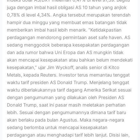
juga dengan imbal hasil obligasi AS 10 tahun yang anjlok
0,78% di level 4,34%. Angka tersebut merupakan terendah
hampir dua minggu yang membuat emas batangan tidak
memberikan imbal hasil lebih menarik. “Ketidakpastian
perdagangan mendorong permintaan aset safe haven. AS
sedang menggodok beberapa kesepakatan perdagangan
dan ada rumor bahwa Uni Eropa dan AS mungkin tidak
akan mencapai kesepakatan atau bahkan belum mendekati
kesepakatan,” ujar Jim Wyckoff, analis senior di Kitco
Metals, kepada Reuters. Investor terus memantau tenggat
waktu tarif presiden AS Donald Trump. Menjelang tenggat
waktu diberlakukannya tarif dagang Amerika Serikat sesuai
dengan pengumuman yang dilakukan oleh Presiden AS
Donald Trump, saat ini pasar masih meletakan perhatian
lebih. Sesuai dengan pengumumannya dimana tarif baru
akan berlaku pada bulan Agustus. Maka negara-negara
sedang berlomba untuk mencapai kesepakatan
perdagangan atau menghadapi tarif lebih lanjut. Disisi lain,